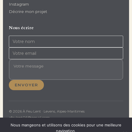
Instagram
Décrire mon projet
Nous écrire
ENVOYER
© 2026 À Feu Lent · Levens, Alpes-Maritimes
afeulent06@gmail.com
Nous mangeons et utilisons des cookies pour une meilleure
navigation.